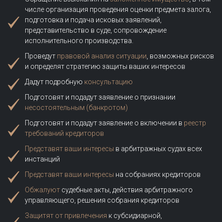
числе организация проведения оценки предмета залога,
подготовка и подача исковых заявлений,
представительство в суде, сопровождение
исполнительного производства.
Проведут
правовой анализ ситуации
, возможных рисков
и определят стратегию защиты ваших интересов
Дадут подробную
консультацию
Подготовят и подадут заявление о признании
несостоятельным (банкротом)
Подготовят и подадут заявление о включении в
реестр
требований кредиторов
Представят ваши интересы
в арбитражных судах всех
инстанций
Представят ваши интересы
на собраниях кредиторов
Обжалуют
судебные акты, действия арбитражного
управляющего, решения собрания кредиторов
Защитят от привлечения
к субсидиарной,