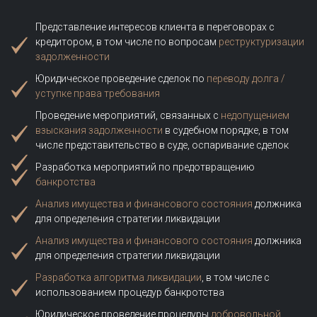
Представление интересов клиента в переговорах с
кредитором, в том числе по вопросам
реструктуризации
задолженности
Юридическое проведение сделок по
переводу долга /
уступке права требования
Проведение мероприятий, связанных с
недопущением
взыскания задолженности
в судебном порядке, в том
числе представительство в суде, оспаривание сделок
Разработка мероприятий по предотвращению
банкротства
Анализ имущества и финансового состояния
должника
для определения стратегии ликвидации
Анализ имущества и финансового состояния
должника
для определения стратегии ликвидации
Разработка алгоритма ликвидации
, в том числе с
использованием процедур банкротства
Юридическое проведение процедуры
добровольной