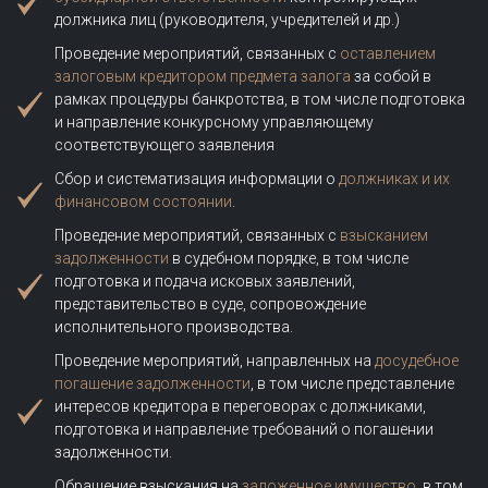
должника лиц (руководителя, учредителей и др.)
Проведение мероприятий, связанных с
оставлением
залоговым кредитором предмета залога
за собой в
рамках процедуры банкротства, в том числе подготовка
и направление конкурсному управляющему
соответствующего заявления
Сбор и систематизация информации о
должниках и их
финансовом состоянии
.
Проведение мероприятий, связанных с
взысканием
задолженности
в судебном порядке, в том числе
подготовка и подача исковых заявлений,
представительство в суде, сопровождение
исполнительного производства.
Проведение мероприятий, направленных на
досудебное
погашение задолженности
, в том числе представление
интересов кредитора в переговорах с должниками,
подготовка и направление требований о погашении
задолженности.
Обращение взыскания на
заложенное имущество
, в том