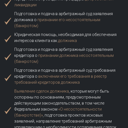
ликвидации
Подготовка и подача в арбитражный суд заявления
должника о
признании его несостоятельным
(банкротом)
Юридическая помощь, необходимая для обеспечения
интересов клиента как
должника
Подготовка и подача в арбитражный суд заявления
кредитора о
признании должника несостоятельным
(банкротом)
Подготовка и подача в арбитражный суд требования
кредитора о
включении его требования в реестр
требований кредиторов должника
Выявление сделок должника
, которые могут быть
оспорены по основаниям, предусмотренным
действующим законодательством, в том числе
Федеральным законом
«О несостоятельности
(банкротстве)»
, подготовка проектов исковых
заявлений, направление требований арбитражным
управляющим о необходимости оспаривания сделок.