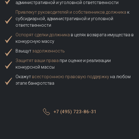
административной и уголовной ответственности
Привлекут руководителей и собственников должника
к
субсидиарной, административной и уголовной
ответственности
Оспорят сделки должника
в целях возврата имущества в
конкурсную массу
Взыщут
задолженность
Защитят ваши права
при оценке и реализации
конкурсной массы
Окажут
всестороннюю правовую поддержку
на любом
этапе банкротства
+7 (495) 723-86-31