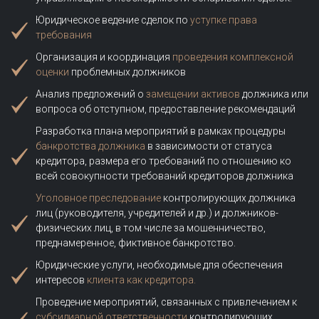
Юридическое ведение сделок по
уступке права
требования
Организация и координация
проведения комплексной
оценки
проблемных должников
Анализ предложений о
замещении активов
должника или
вопроса об отступном, предоставление рекомендаций
Разработка плана мероприятий в рамках процедуры
банкротства должника
в зависимости от статуса
кредитора, размера его требований по отношению ко
всей совокупности требований кредиторов должника
Уголовное преследование
контролирующих должника
лиц (руководителя, учредителей и др.) и должников-
физических лиц, в том числе за мошенничество,
преднамеренное, фиктивное банкротство.
Юридические услуги, необходимые для обеспечения
интересов
клиента как кредитора.
Проведение мероприятий, связанных с привлечением к
субсидиарной ответственности
контролирующих