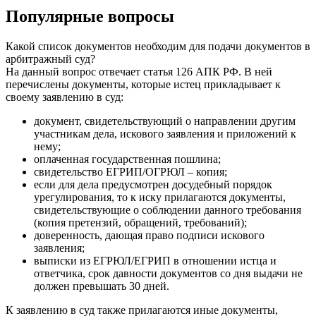
Популярные вопросы
Какой список документов необходим для подачи документов в
арбитражный суд?
На данный вопрос отвечает статья 126 АПК РФ. В ней
перечислены документы, которые истец прикладывает к
своему заявлению в суд:
документ, свидетельствующий о направлении другим
участникам дела, искового заявления и приложений к
нему;
оплаченная государственная пошлина;
свидетельство ЕГРИП/ОГРЮЛ – копия;
если для дела предусмотрен досудебный порядок
урегулирования, то к иску прилагаются документы,
свидетельствующие о соблюдении данного требования
(копия претензий, обращений, требований);
доверенность, дающая право подписи искового
заявления;
выписки из ЕГРЮЛ/ЕГРИП в отношении истца и
ответчика, срок давности документов со дня выдачи не
должен превышать 30 дней.
К заявлению в суд также прилагаются иные документы,