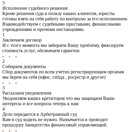
5
Исполнение судебного решения
Кроме решения суда в пользу наших клиентов, юристы
готовы взять на себя работу по контролю за его исполнением.
Взаимодействуем с судебными приставами, финансовыми
учреждениями и прочими инстанциями.
1
Заключаем договор
И с этого момента мы забираем Вашу проблему, фиксируем
стоимость услуг, обозначаем гарантии
2
Собираем документы
Сбор документов по всем учетно регистрирующим органам
мы берем на себя (ифнс, гибдд , росрестр и другое)
3
Рассылаем уведомления
Уведомляем ваших кретиторов что мы защищаем Ваши
интересы и все вопросы теперь к нам
4
Дело передается в Арбитражный суд
Вам в суд ходить не нужно. Назначается и проводит
процедуру банкротства финансовый управляющий.