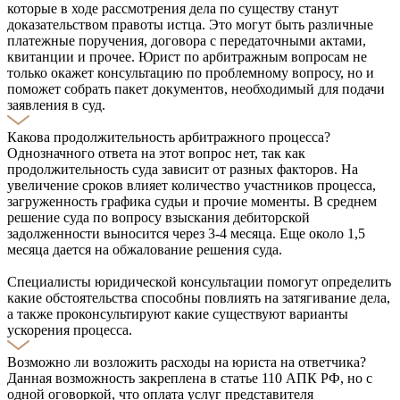
которые в ходе рассмотрения дела по существу станут
доказательством правоты истца. Это могут быть различные
платежные поручения, договора с передаточными актами,
квитанции и прочее. Юрист по арбитражным вопросам не
только окажет консультацию по проблемному вопросу, но и
поможет собрать пакет документов, необходимый для подачи
заявления в суд.
Какова продолжительность арбитражного процесса?
Однозначного ответа на этот вопрос нет, так как
продолжительность суда зависит от разных факторов. На
увеличение сроков влияет количество участников процесса,
загруженность графика судьи и прочие моменты. В среднем
решение суда по вопросу взыскания дебиторской
задолженности выносится через 3-4 месяца. Еще около 1,5
месяца дается на обжалование решения суда.
Специалисты юридической консультации помогут определить
какие обстоятельства способны повлиять на затягивание дела,
а также проконсультируют какие существуют варианты
ускорения процесса.
Возможно ли возложить расходы на юриста на ответчика?
Данная возможность закреплена в статье 110 АПК РФ, но с
одной оговоркой, что оплата услуг представителя