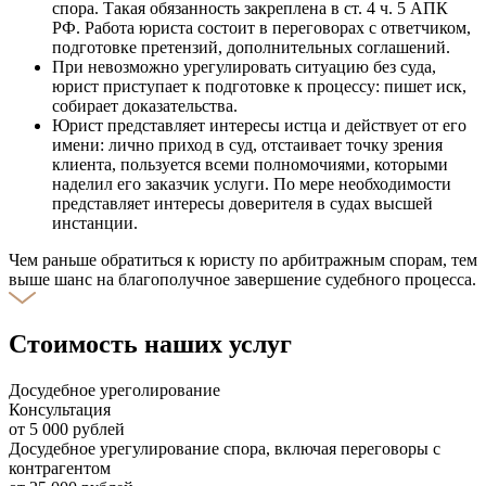
спора. Такая обязанность закреплена в ст. 4 ч. 5 АПК
РФ. Работа юриста состоит в переговорах с ответчиком,
подготовке претензий, дополнительных соглашений.
При невозможно урегулировать ситуацию без суда,
юрист приступает к подготовке к процессу: пишет иск,
собирает доказательства.
Юрист представляет интересы истца и действует от его
имени: лично приход в суд, отстаивает точку зрения
клиента, пользуется всеми полномочиями, которыми
наделил его заказчик услуги. По мере необходимости
представляет интересы доверителя в судах высшей
инстанции.
Чем раньше обратиться к юристу по арбитражным спорам, тем
выше шанс на благополучное завершение судебного процесса.
Стоимость наших услуг
Досудебное уреголирование
Консультация
от 5 000 рублей
Досудебное урегулирование спора, включая переговоры с
контрагентом