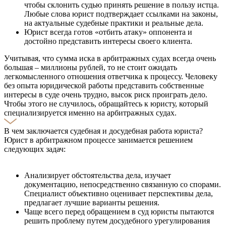
чтобы склонить судью принять решение в пользу истца.
Любые слова юрист подтверждает ссылками на законы,
на актуальные судебные практики и реальные дела.
Юрист всегда готов «отбить атаку» оппонента и
достойно представить интересы своего клиента.
Учитывая, что сумма иска в арбитражных судах всегда очень
большая – миллионы рублей, то не стоит ожидать
легкомысленного отношения ответчика к процессу. Человеку
без опыта юридической работы представить собственные
интересы в суде очень трудно, высок риск проиграть дело.
Чтобы этого не случилось, обращайтесь к юристу, который
специализируется именно на арбитражных судах.
В чем заключается судебная и досудебная работа юриста?
Юрист в арбитражном процессе занимается решением
следующих задач:
Анализирует обстоятельства дела, изучает
документацию, непосредственно связанную со спорами.
Специалист объективно оценивает перспективы дела,
предлагает лучшие варианты решения.
Чаще всего перед обращением в суд юристы пытаются
решить проблему путем досудебного урегулирования