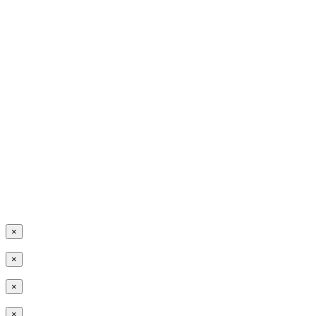
×
×
×
×