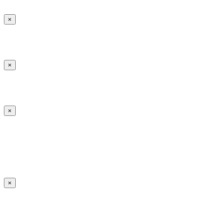
×
×
×
×