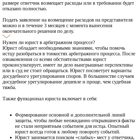
размере ответчик возмещает расходы или в требовании будет
отказано полностью.
Подать заявление на возмещение расходов на представителя
можно и в течение 3 месяцев с момента вынесения
окончательного решения по делу.
Нужен ли юрист в арбитражном процессе?
Юрист обладает необходимыми знаниями, чтобы помочь
истцу разобраться в тонкостях арбитражного процесса. После
ознакомления со всеми обстоятельствами юрист
проконсультирует, имеет ли дело выигрышные перспективы
или в суд не стоит обращаться. Юрист посоветует варианты
досудебного урегулирования споров. В большинстве случаев
досудебное урегулирование дешевле и проще, чем судебная
тяжба.
Также функционал юриста включает в себя:
Формирование основной и дополнительной линий
защиты, чтобы любые неожиданно открывшиеся факты
не стали неприятным событием для истца. Опытный
юрист всегда готов к любому повороту событий.
Юрист занимается поиском «слабых» мест у ответчика,