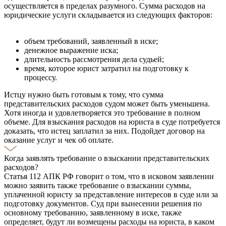
осуществляется в пределах разумного. Сумма расходов на
юридические услуги складывается из следующих факторов:
объем требований, заявленный в иске;
денежное выражение иска;
длительность рассмотрения дела судьей;
время, которое юрист затратил на подготовку к
процессу.
Истцу нужно быть готовым к тому, что сумма
представительских расходов судом может быть уменьшена.
Хотя иногда и удовлетворяется это требование в полном
объеме. Для взыскания расходов на юриста в суде потребуется
доказать, что истец заплатил за них. Подойдет договор на
оказание услуг и чек об оплате.
Когда заявлять требование о взыскании представительских
расходов?
Статья 112 АПК РФ говорит о том, что в исковом заявлении
можно заявить также требование о взыскании суммы,
уплаченной юристу за представление интересов в суде или за
подготовку документов. Суд при вынесении решения по
основному требованию, заявленному в иске, также
определяет, будут ли возмещены расходы на юриста, в каком