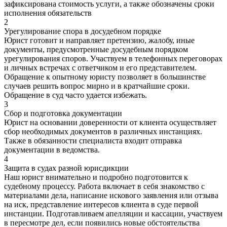
зафиксирована стоимость услуги, а также обозначены сроки
исполнения обязательств
2
Урегулирование спора в досудебном порядке
Юрист готовит и направляет претензию, жалобу, иные
документы, предусмотренные досудебным порядком
урегулирования споров. Участвуем в телефонных переговорах
и личных встречах с ответчиком и его представителем.
Обращение к опытному юристу позволяет в большинстве
случаев решить вопрос мирно и в кратчайшие сроки.
Обращение в суд часто удается избежать.
3
Сбор и подготовка документации
Юрист на основании доверенности от клиента осуществляет
сбор необходимых документов в различных инстанциях.
Также в обязанности специалиста входит отправка
документации в ведомства.
4
Защита в судах разной юрисдикции
Наш юрист внимательно и подробно подготовится к
судебному процессу. Работа включает в себя знакомство с
материалами дела, написание искового заявления или отзыва
на иск, представление интересов клиента в суде первой
инстанции. Подготавливаем апелляции и кассации, участвуем
в пересмотре дел, если появились новые обстоятельства