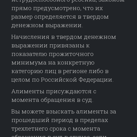
прямо предусмотрено, что их
размер определяется в твердом
денежном выражении.
Начисления в твердом денежном
выражении привязаны к
показателю прожиточного
минимума на конкретную
категорию лиц в регионе либо в
целом по Российской Федерации.
Алименты присуждаются с
момента обращения в суд.
Вы можете взыскать алименты за
прошедший период в пределах
трехлетнего срока с момента
обращения в суд в случае, если