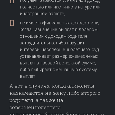
получает заработок и/или иной доход
полностью или частично в натуре или
иностранной валюте,
не имеет официальных доходов, или,
когда назначение выплат в долевом
отношении к доходам родителя
затруднительно, либо нарушит
интересы несовершеннолетнего, суд
устанавливает размер ежемесячных
выплат в твердой денежной сумме,
либо выбирает смешанную систему
выплат.
А вот в случаях, когда алименты
назначаются на жену либо второго
родителя, а также на
совершеннолетнего
нетрудоспособного ребенка, законом